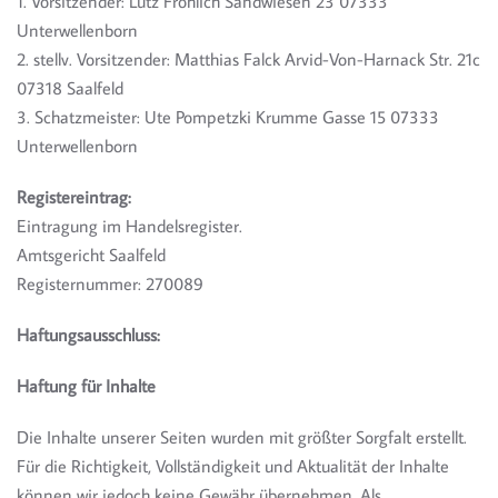
1. Vorsitzender: Lutz Fröhlich Sandwiesen 23 07333
Unterwellenborn
2. stellv. Vorsitzender: Matthias Falck Arvid-Von-Harnack Str. 21c
07318 Saalfeld
3. Schatzmeister: Ute Pompetzki Krumme Gasse 15 07333
Unterwellenborn
Registereintrag:
Eintragung im Handelsregister.
Amtsgericht Saalfeld
Registernummer: 270089
Haftungsausschluss:
Haftung für Inhalte
Die Inhalte unserer Seiten wurden mit größter Sorgfalt erstellt.
Für die Richtigkeit, Vollständigkeit und Aktualität der Inhalte
können wir jedoch keine Gewähr übernehmen. Als