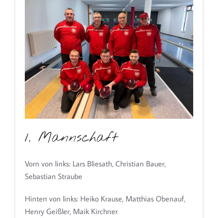
1. Mannschaft
Vorn von links: Lars Bliesath, Christian Bauer,
Sebastian Straube
Hinten von links: Heiko Krause, Matthias Obenauf,
Henry Geißler, Maik Kirchner