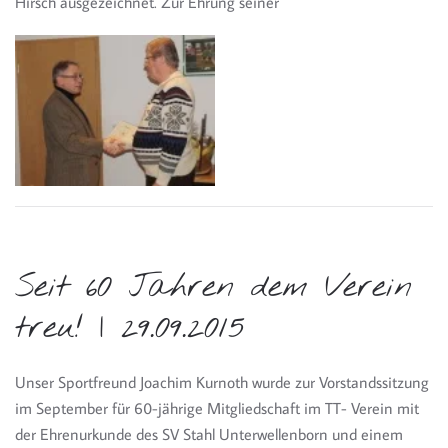
Hirsch ausgezeichnet. Zur Ehrung seiner
Seit 60 Jahren dem Verein
treu! | 29.09.2015
Unser Sportfreund Joachim Kurnoth wurde zur Vorstandssitzung
im September für 60-jährige Mitgliedschaft im TT- Verein mit
der Ehrenurkunde des SV Stahl Unterwellenborn und einem